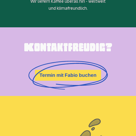
Wir liefern Kaffee überall hin - weltweit
und klimafreundlich.
Kontaktfreudig?
Termin mit Fabio buchen