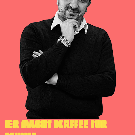
Er macht Kaffee zur